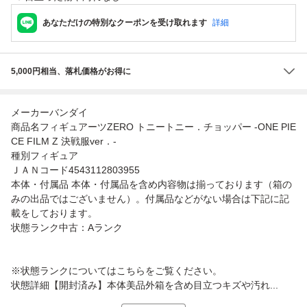
あなただけの特別なクーポンを受け取れます
詳細
5,000円相当、落札価格がお得に
メーカーバンダイ
商品名フィギュアーツZERO トニートニー．チョッパー -ONE PIE
CE FILM Z 決戦服ver．-
種別フィギュア
ＪＡＮコード4543112803955
本体・付属品 本体・付属品を含め内容物は揃っております（箱の
みの出品ではございません）。付属品などがない場合は下記に記
載をしております。
状態ランク中古：Aランク
※状態ランクについてはこちらをご覧ください。
状態詳細【開封済み】本体美品外箱を含め目立つキズや汚れ...