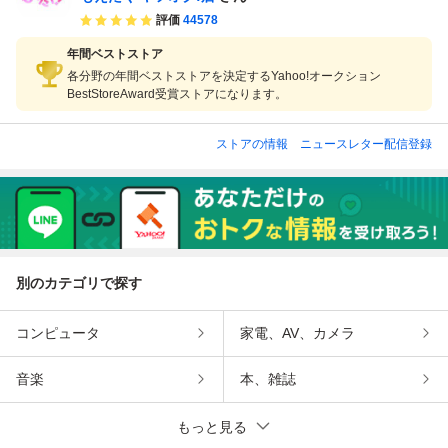
評価
44578
年間ベストストア
各分野の年間ベストストアを決定するYahoo!オークション
BestStoreAward受賞ストアになります。
ストアの情報
ニュースレター配信登録
別のカテゴリで探す
コンピュータ
家電、AV、カメラ
音楽
本、雑誌
もっと見る