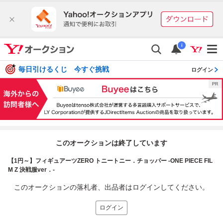
i
毎日引けるくじ 今すぐ挑戦
ログイン
このオークションは終了しています
【1円～】フィギュアーツZERO トニートニー．チョッパー -ONE PIECE FIL
M Z 決戦服ver．-
このオークションの落札者、出品者はログインしてください。
ログイン