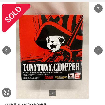
1
/
2
この商品よりも安い類似商品