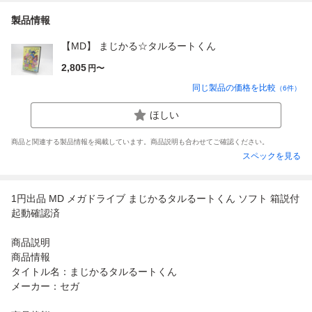
製品情報
【MD】 まじかる☆タルるートくん
2,805
円〜
同じ製品の価格を比較
（
6
件）
ほしい
商品と関連する製品情報を掲載しています。商品説明も合わせてご確認ください。
スペックを見る
1円出品 MD メガドライブ まじかるタルるートくん ソフト 箱説付
起動確認済
商品説明
商品情報
タイトル名：まじかるタルるートくん
メーカー：セガ