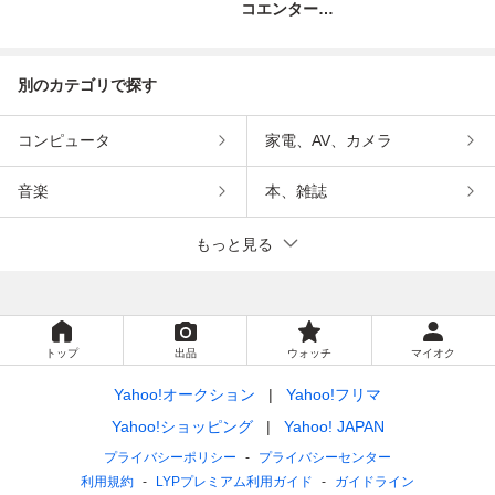
コエンターテ
インメント
別のカテゴリで探す
コンピュータ
家電、AV、カメラ
音楽
本、雑誌
もっと見る
トップ
出品
ウォッチ
マイオク
Yahoo!オークション
Yahoo!フリマ
Yahoo!ショッピング
Yahoo! JAPAN
プライバシーポリシー
プライバシーセンター
利用規約
LYPプレミアム利用ガイド
ガイドライン