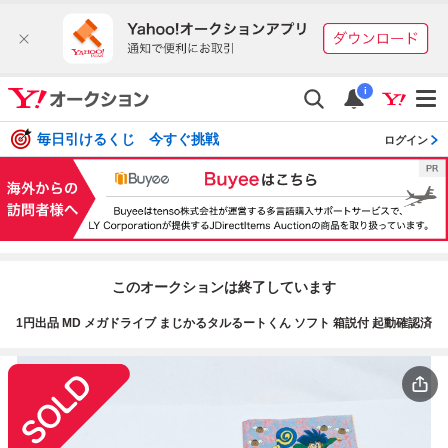
i
毎日引けるくじ 今すぐ挑戦
ログイン
このオークションは終了しています
1円出品 MD メガドライブ まじかるタルるートくん ソフト 箱説付 起動確認済