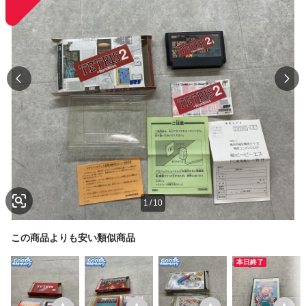
1
/
10
この商品よりも安い類似商品
本日終了