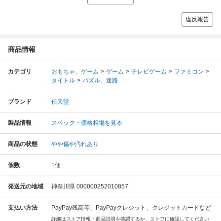
違反報告
商品情報
カテゴリ
おもちゃ、ゲーム
ゲーム
テレビゲーム
ファミコン
タイトル
パズル、迷路
ブランド
任天堂
製品情報
スペック・価格相場を見る
商品の状態
やや傷や汚れあり
個数
1
個
発送元の地域
神奈川県 000000252010857
支払い方法
PayPay残高等、PayPayクレジット、クレジットカードなど
詳細はストア情報・商品説明を確認するか、ストアに確認してください