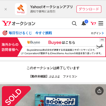
i
毎日引けるくじ 今すぐ挑戦
ログイン
このオークションは終了しています
【動作未確認】ぷよぷよ ファミコン