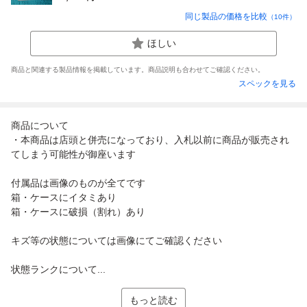
同じ製品の価格を比較
（
10
件）
ほしい
商品と関連する製品情報を掲載しています。商品説明も合わせてご確認ください。
スペックを見る
商品について
・本商品は店頭と併売になっており、入札以前に商品が販売され
てしまう可能性が御座います
付属品は画像のものが全てです
箱・ケースにイタミあり
箱・ケースに破損（割れ）あり
キズ等の状態については画像にてご確認ください
状態ランクについて...
もっと読む