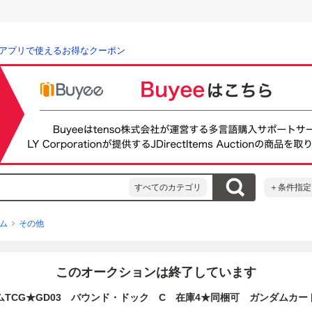
アプリで使えるお得なクーポン
すべてのカテゴリ
＋条件指定
ム
その他
このオークションは終了しています
ムTCG★GD03 バウンド・ドック C 在庫4★同梱可 ガンダムカー