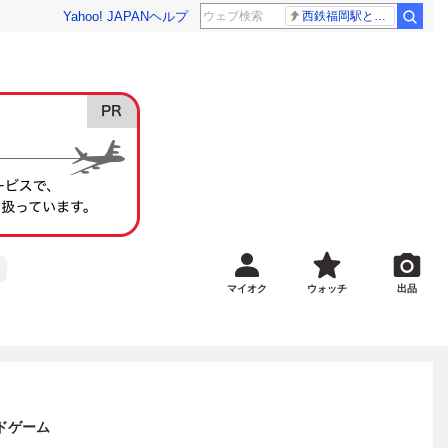
Yahoo! JAPAN
ヘルプ
西鉄福岡駅と薬院駅の構内で不適切音声
マイオク
ウォッチ
出品
ドゲーム