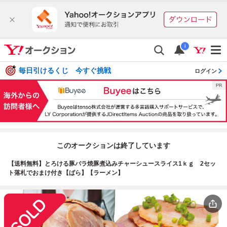
i
毎日引けるくじ 今すぐ挑戦
ログイン
このオークションは終了しています
【送料無料】とろける豚バラ焼豚煮込みチャーシュースライス1ｋｇ 2セッ
ト落札でおまけ付き【ばら】【ラーメン】