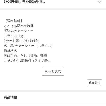
5,000円相当、落札価格がお得に
【送料無料】
とろける豚バラ焼豚
煮込みチャーシュー
スライス1kｇ
2セット落札でおまけ付
名 称 チャーシュー（スライス）
原材料名
豚ばら肉、たれ（醤油、砂糖
、その他）/調味料（アミノ酸...
もっと読む
違反報告
商品情報