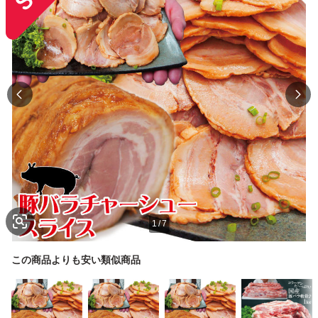
1
/
7
この商品よりも安い類似商品