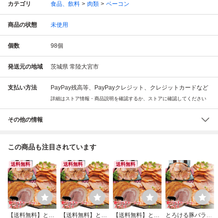
カテゴリ
食品、飲料
肉類
ベーコン
商品の状態
未使用
個数
98
個
発送元の地域
茨城県 常陸大宮市
支払い方法
PayPay残高等、PayPayクレジット、クレジットカードなど
詳細はストア情報・商品説明を確認するか、ストアに確認してください
その他の情報
この商品も注目されています
送料無料
送料無料
送料無料
【送料無料】とろ
【送料無料】とろ
【送料無料】とろ
とろける豚バラ焼