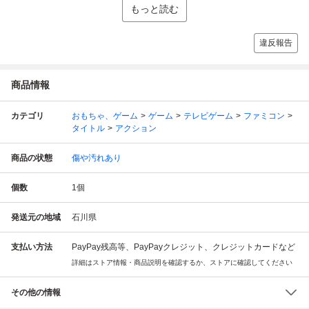
もっと読む
違反報告
商品情報
カテゴリ
おもちゃ、ゲーム
ゲーム
テレビゲーム
ファミコン
タイトル
アクション
商品の状態
傷や汚れあり
個数
1
個
発送元の地域
石川県
支払い方法
PayPay残高等、PayPayクレジット、クレジットカードなど
詳細はストア情報・商品説明を確認するか、ストアに確認してください
その他の情報