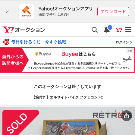
i
毎日引けるくじ 今すぐ挑戦
ログイン
このオークションは終了しています
【箱付き】エキサイトバイク ファミコン FC