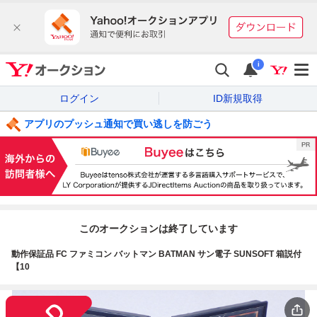
i
ログイン
ID新規取得
アプリのプッシュ通知で買い逃しを防ごう
このオークションは終了しています
動作保証品 FC ファミコン バットマン BATMAN サン電子 SUNSOFT 箱説付
【10