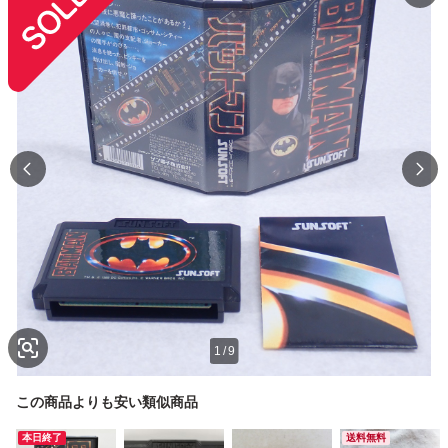
1
/
9
この商品よりも安い類似商品
本日終了
送料無料