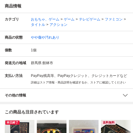
商品情報
カテゴリ
おもちゃ、ゲーム
ゲーム
テレビゲーム
ファミコン
タイトル
アクション
商品の状態
やや傷や汚れあり
個数
1
個
発送元の地域
群馬県 館林市
支払い方法
PayPay残高等、PayPayクレジット、クレジットカードなど
詳細はストア情報・商品説明を確認するか、ストアに確認してください
その他の情報
この商品も注目されています
本日終了
送料無料