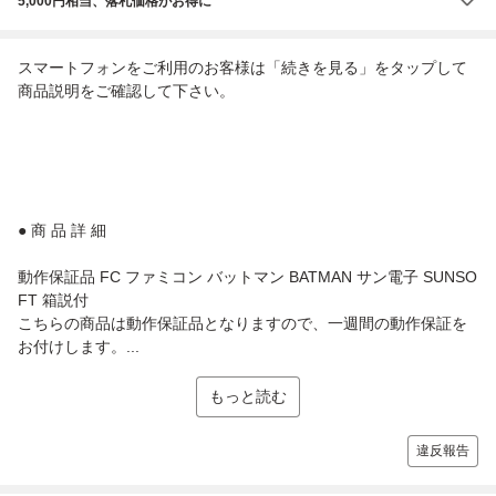
5,000円相当、落札価格がお得に
スマートフォンをご利用のお客様は「続きを見る」をタップして
商品説明をご確認して下さい。
● 商 品 詳 細
動作保証品 FC ファミコン バットマン BATMAN サン電子 SUNSO
FT 箱説付
こちらの商品は動作保証品となりますので、一週間の動作保証を
お付けします。...
もっと読む
違反報告