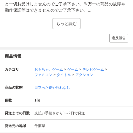
と一切お受けしませんのでご了承下さい。※万一の商品の故障や
動作保証等はできませんのでご了承下さい。...
もっと読む
違反報告
商品情報
カテゴリ
おもちゃ、ゲーム
ゲーム
テレビゲーム
ファミコン
タイトル
アクション
商品の状態
目立った傷や汚れなし
個数
1
個
発送までの日数
支払い手続きから1～2日で発送
発送元の地域
千葉県