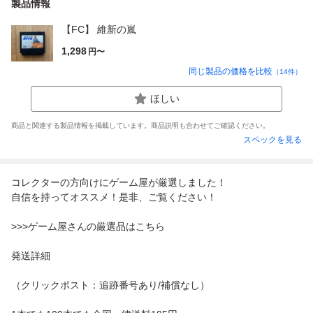
製品情報
【FC】 維新の嵐
1,298
円〜
同じ製品の価格を比較
（
14
件）
ほしい
商品と関連する製品情報を掲載しています。商品説明も合わせてご確認ください。
スペックを見る
コレクターの方向けにゲーム屋が厳選しました！
自信を持ってオススメ！是非、ご覧ください！
>>>ゲーム屋さんの厳選品はこちら
発送詳細
（クリックポスト：追跡番号あり/補償なし）