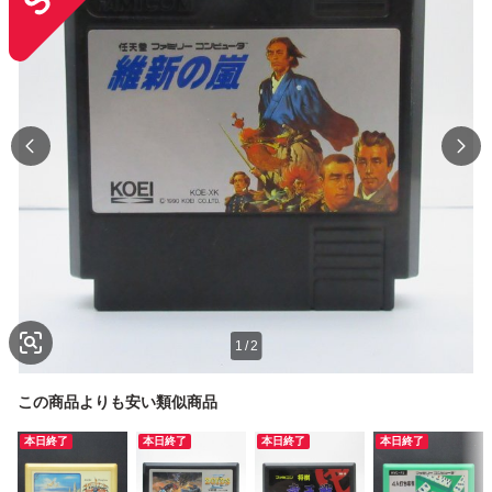
1
/
2
この商品よりも安い類似商品
本日終了
本日終了
本日終了
本日終了