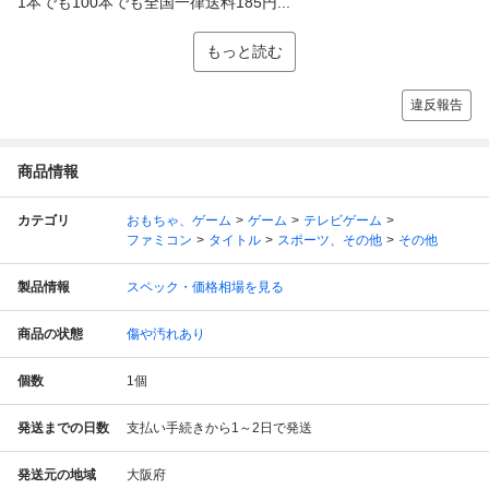
1本でも100本でも全国一律送料185円...
もっと読む
違反報告
商品情報
カテゴリ
おもちゃ、ゲーム
ゲーム
テレビゲーム
ファミコン
タイトル
スポーツ、その他
その他
製品情報
スペック・価格相場を見る
商品の状態
傷や汚れあり
個数
1
個
発送までの日数
支払い手続きから1～2日で発送
発送元の地域
大阪府