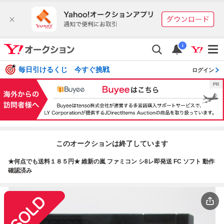
i
毎日引けるくじ 今すぐ挑戦
ログイン
このオークションは終了しています
★何点でも送料１８５円★ 維新の嵐 ファミコン シ8レ即発送 FC ソフト 動作
確認済み