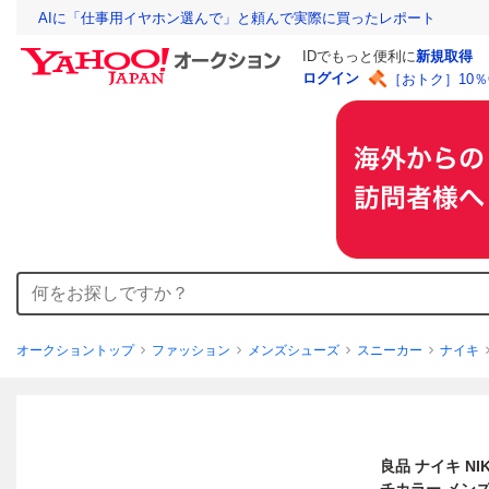
AIに「仕事用イヤホン選んで」と頼んで実際に買ったレポート
IDでもっと便利に
新規取得
ログイン
［おトク］10
オークショントップ
ファッション
メンズシューズ
スニーカー
ナイキ
良品 ナイキ NI