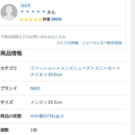
ストア
＊ ＊ ＊ ＊ ＊
さん
評価
39629
※商品削除などのお問い合わせは
こちら
ストアの情報
ニュースレター配信登録
商品情報
カテゴリ
ファッション
メンズシューズ
スニーカー
ナイキ
29.5cm
ブランド
NIKE
サイズ
メンズ
29.5cm
商品の状態
やや傷や汚れあり
個数
1
個