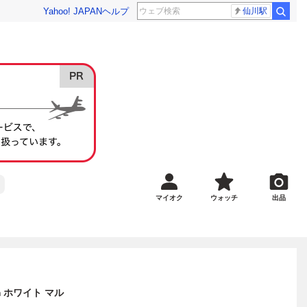
Yahoo! JAPAN
ヘルプ
仙川駅
マイオク
ウォッチ
出品
cm ホワイト マル