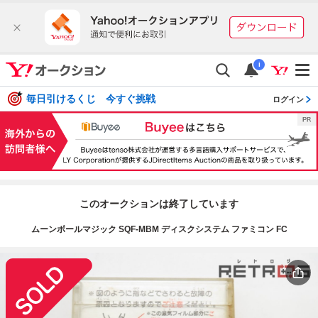
i
毎日引けるくじ 今すぐ挑戦
ログイン
このオークションは終了しています
ムーンボールマジック SQF-MBM ディスクシステム ファミコン FC