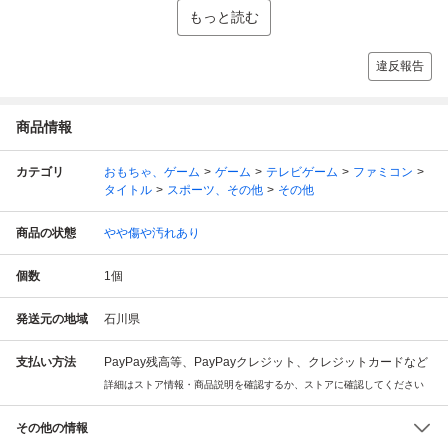
もっと読む
違反報告
商品情報
カテゴリ
おもちゃ、ゲーム
ゲーム
テレビゲーム
ファミコン
タイトル
スポーツ、その他
その他
商品の状態
やや傷や汚れあり
個数
1
個
発送元の地域
石川県
支払い方法
PayPay残高等、PayPayクレジット、クレジットカードなど
詳細はストア情報・商品説明を確認するか、ストアに確認してください
その他の情報