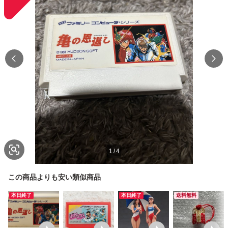
1
/
4
この商品よりも安い類似商品
本日終了
本日終了
送料無料