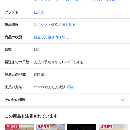
ブランド
任天堂
製品情報
スペック・価格相場を見る
商品の状態
目立った傷や汚れなし
個数
1
個
発送までの日数
支払い手続きから1～2日で発送
発送元の地域
福岡県
支払い方法
Yahoo!かんたん決済
詳細
その他の情報
この商品も注目されています
本日終了
送料無料
送料無料