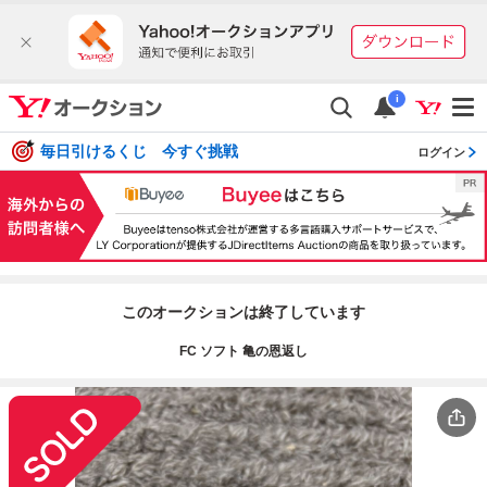
i
毎日引けるくじ 今すぐ挑戦
ログイン
このオークションは終了しています
FC ソフト 亀の恩返し