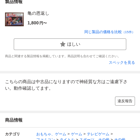
製品情報
亀の恩返し
1,800
円〜
同じ製品の価格を比較
（
15
件）
ほしい
商品と関連する製品情報を掲載しています。商品説明も合わせてご確認ください。
スペックを見る
こちらの商品は中古品になりますので神経質な方はご遠慮下さ
い。動作確認してます。
違反報告
商品情報
カテゴリ
おもちゃ、ゲーム
ゲーム
テレビゲーム
ファミコン
タイトル
スポーツ、その他
その他