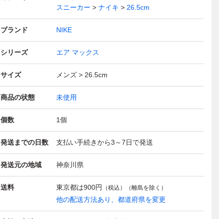
スニーカー
ナイキ
26.5cm
ブランド
NIKE
シリーズ
エア マックス
サイズ
メンズ
26.5cm
商品の状態
未使用
個数
1
個
発送までの日数
支払い手続きから3～7日で発送
発送元の地域
神奈川県
送料
東京都は
900円
（税込）（離島を除く）
他の配送方法あり、都道府県を変更