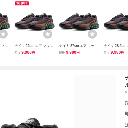
本日終了
ア マッ
ナイキ 26cm エア マック
ナイキ 27cm エア マック
ナイキ 28.5cm
0円 オ
ス DN 定価22770円 オフ
ス DN 定価22770円 オフ
クス DN 定価22
9,980
9,980
9,980
円
円
円
即決
即決
即決
X ダイ
ノワール AIR MAX ダイナ
ノワール AIR MAX ダイナ
フノワール AIR
ミックエア
ミックエア
ナミックエア
N