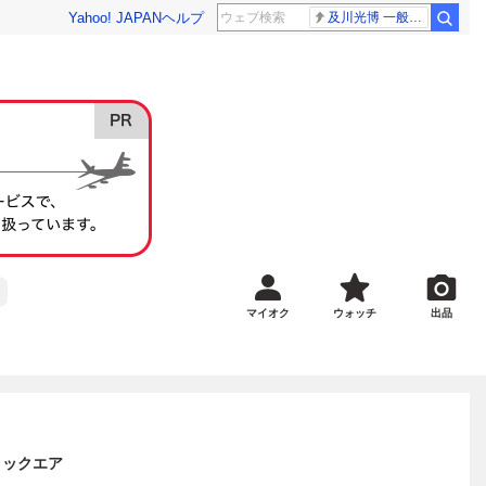
Yahoo! JAPAN
ヘルプ
及川光博 一般女性
マイオク
ウォッチ
出品
ナミックエア