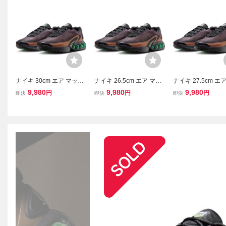
ナイキ 30cm エア マック
ナイキ 26.5cm エア マッ
ナイキ 27.5cm エ
ス DN 定価22770円 オフ
クス DN 定価22770円 オ
クス DN 定価2277
9,980
9,980
9,980
円
円
円
即決
即決
即決
ノワール AIR MAX ダイナ
フノワール AIR MAX ダイ
フノワール AIR MA
ミックエア
ナミックエア
ナミックエア