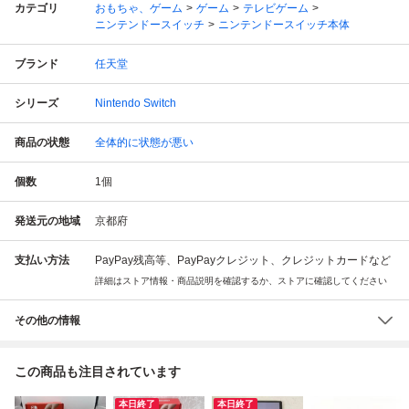
カテゴリ
おもちゃ、ゲーム
ゲーム
テレビゲーム
ニンテンドースイッチ
ニンテンドースイッチ本体
ブランド
任天堂
シリーズ
Nintendo Switch
商品の状態
全体的に状態が悪い
個数
1
個
発送元の地域
京都府
支払い方法
PayPay残高等、PayPayクレジット、クレジットカードなど
詳細はストア情報・商品説明を確認するか、ストアに確認してください
その他の情報
この商品も注目されています
本日終了
本日終了