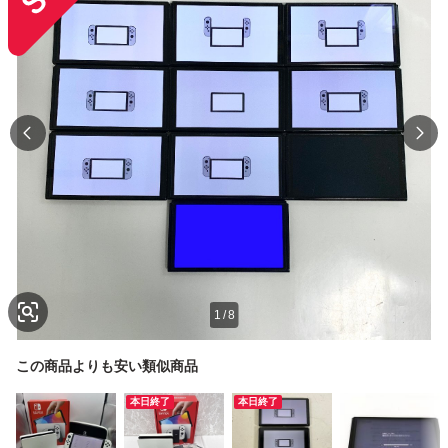
1
/
8
この商品よりも安い類似商品
本日終了
本日終了