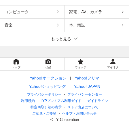
コンピュータ
家電、AV、カメラ
音楽
本、雑誌
もっと見る
トップ
出品
ウォッチ
マイオク
Yahoo!オークション
Yahoo!フリマ
Yahoo!ショッピング
Yahoo! JAPAN
プライバシーポリシー
プライバシーセンター
利用規約
LYPプレミアム利用ガイド
ガイドライン
特定商取引法の表示
ストア出店について
ご意見・ご要望
ヘルプ・お問い合わせ
© LY Corporation