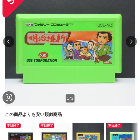
1
/
2
この商品よりも安い類似商品
本日終了
本日終了
本日終了