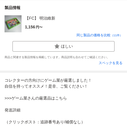
製品情報
【FC】 明治維新
1,156
円〜
同じ製品の価格を比較
（
11
件）
ほしい
商品と関連する製品情報を掲載しています。商品説明も合わせてご確認ください。
スペックを見る
コレクターの方向けにゲーム屋が厳選しました！
自信を持ってオススメ！是非、ご覧ください！
>>>ゲーム屋さんの厳選品はこちら
発送詳細
（クリックポスト：追跡番号あり/補償なし）