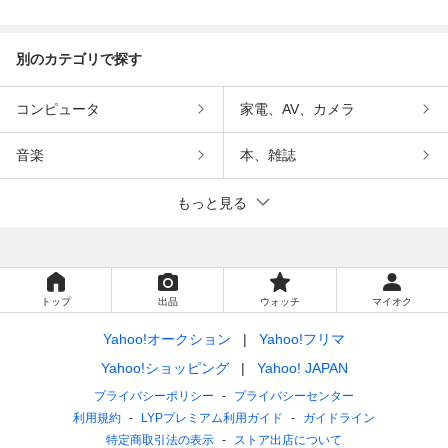
インメント
ンメント
別のカテゴリで探す
コンピュータ
家電、AV、カメラ
音楽
本、雑誌
もっと見る
トップ
出品
ウォッチ
マイオク
Yahoo!オークション
Yahoo!フリマ
Yahoo!ショッピング
Yahoo! JAPAN
プライバシーポリシー
プライバシーセンター
利用規約
LYPプレミアム利用ガイド
ガイドライン
特定商取引法の表示
ストア出店について