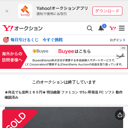
i
毎日引けるくじ 今すぐ挑戦
ログイン
このオークションは終了しています
★何点でも送料１８５円★ 明治維新 ファミコン サ5レ即発送 FC ソフト 動作
確認済み