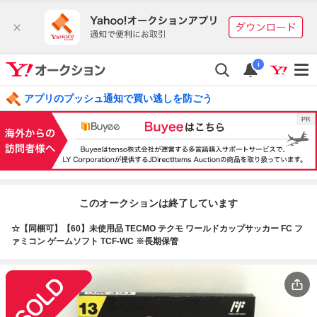
i
アプリのプッシュ通知で買い逃しを防ごう
このオークションは終了しています
☆【同梱可】【60】未使用品 TECMO テクモ ワールドカップサッカー FC フ
ァミコン ゲームソフト TCF-WC ※長期保管