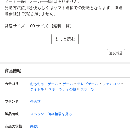
メーカー保証メーカー保証はありません。
発送方法佐川急便もしくはヤマト運輸での発送となります。※運
送会社はご指定頂けません。
発送サイズ： 60 サイズ 【送料一覧】...
もっと読む
違反報告
商品情報
カテゴリ
おもちゃ、ゲーム
ゲーム
テレビゲーム
ファミコン
タイトル
スポーツ、その他
スポーツ
ブランド
任天堂
製品情報
スペック・価格相場を見る
商品の状態
未使用