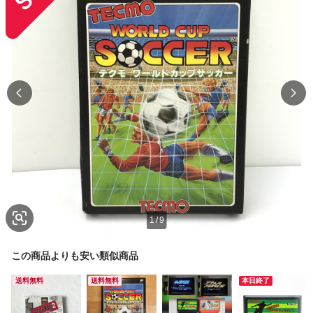
1
/
9
この商品よりも安い類似商品
送料無料
送料無料
本日終了