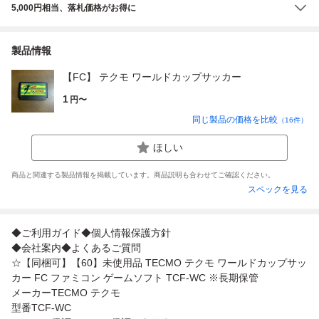
5,000円相当、落札価格がお得に
製品情報
【FC】 テクモ ワールドカップサッカー
1
円〜
同じ製品の価格を比較
（
16
件）
ほしい
商品と関連する製品情報を掲載しています。商品説明も合わせてご確認ください。
スペックを見る
◆ご利用ガイド◆個人情報保護方針
◆会社案内◆よくあるご質問
☆【同梱可】【60】未使用品 TECMO テクモ ワールドカップサッ
カー FC ファミコン ゲームソフト TCF-WC ※長期保管
メーカーTECMO テクモ
型番TCF-WC