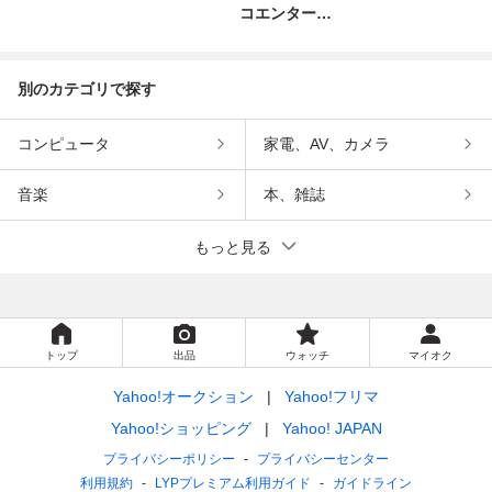
コエンターテ
インメント
別のカテゴリで探す
コンピュータ
家電、AV、カメラ
音楽
本、雑誌
もっと見る
トップ
出品
ウォッチ
マイオク
Yahoo!オークション
Yahoo!フリマ
Yahoo!ショッピング
Yahoo! JAPAN
プライバシーポリシー
プライバシーセンター
利用規約
LYPプレミアム利用ガイド
ガイドライン