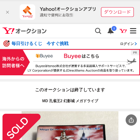
i
毎日引けるくじ 今すぐ挑戦
ログイン
このオークションは終了しています
MD 孔雀王2 幻影城 メガドライブ