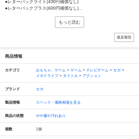
●レターパックライト(430円補償なし)
●レターパックプラス(600円補償なし)...
もっと読む
違反報告
商品情報
カテゴリ
おもちゃ、ゲーム
ゲーム
テレビゲーム
セガ
メガドライブ
タイトル
アクション
ブランド
セガ
製品情報
スペック・価格相場を見る
商品の状態
やや傷や汚れあり
個数
1
個