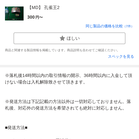
【MD】 孔雀王2
300
円〜
同じ製品の価格を比較
（
7
件）
ほしい
商品と関連する製品情報を掲載しています。商品説明も合わせてご確認ください。
スペックを見る
※落札後14時間以内の取引情報の開示、36時間以内に入金して頂
けない場合は入札解除致させて頂きます。
※発送方法は下記記載の方法以外は一切対応しておりません。落
札後、対応外の発送方法を希望されても絶対に対応しません。
■発送方法■