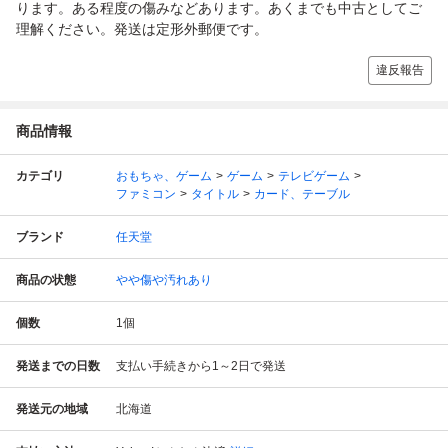
ります。ある程度の傷みなどあります。あくまでも中古としてご
理解ください。発送は定形外郵便です。
違反報告
商品情報
カテゴリ
おもちゃ、ゲーム
ゲーム
テレビゲーム
ファミコン
タイトル
カード、テーブル
ブランド
任天堂
商品の状態
やや傷や汚れあり
個数
1
個
発送までの日数
支払い手続きから1～2日で発送
発送元の地域
北海道