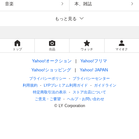
音楽
本、雑誌
もっと見る
トップ
出品
ウォッチ
マイオク
Yahoo!オークション
Yahoo!フリマ
Yahoo!ショッピング
Yahoo! JAPAN
プライバシーポリシー
プライバシーセンター
利用規約
LYPプレミアム利用ガイド
ガイドライン
特定商取引法の表示
ストア出店について
ご意見・ご要望
ヘルプ・お問い合わせ
© LY Corporation