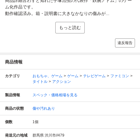
商品詳細言わずと知れた手塚治虫の代表作「鉄腕アトム」のゲー
ム化作品です。
動作確認済み。箱・説明書に大きなかなりの傷みが...
もっと読む
違反報告
商品情報
カテゴリ
おもちゃ、ゲーム
ゲーム
テレビゲーム
ファミコン
タイトル
アクション
製品情報
スペック・価格相場を見る
商品の状態
傷や汚れあり
個数
1
個
発送元の地域
群馬県 渋川市//479