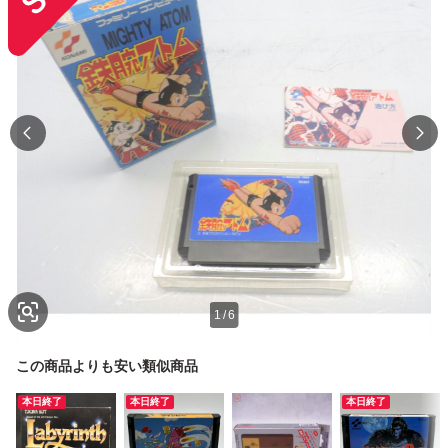
1
/
6
この商品よりも安い類似商品
本日終了
本日終了
本日終了