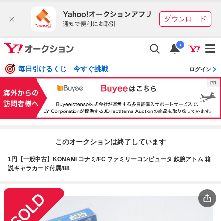
i
毎日引けるくじ 今すぐ挑戦
ログイン
このオークションは終了しています
1円【一般中古】KONAMI コナミ/FC ファミリーコンピュータ 鉄腕アトム 箱
説キャラカード付属/88