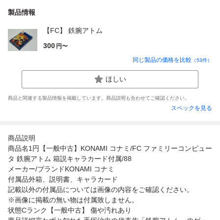
製品情報
【FC】 鉄腕アトム
300
円〜
同じ製品の価格を比較
（
53
件）
ほしい
商品と関連する製品情報を掲載しています。商品説明も合わせてご確認ください。
スペックを見る
商品説明
商品名1円【一般中古】KONAMI コナミ/FC ファミリーコンピュー
タ 鉄腕アトム 箱説キャラカード付属/88
メーカー/ブランドKONAMI コナミ
付属品外箱、説明書、キャラカード
記載以外の付属品については画像の内容をご確認ください。
※画像に掲載の無い物は付属致しません。
状態Cランク【一般中古】 傷や汚れあり