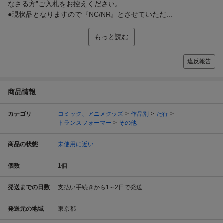
なさる方”ご入札をお控えください。
●現状品となりますので『NC/NR』とさせていただ...
もっと読む
違反報告
商品情報
カテゴリ
コミック、アニメグッズ
作品別
た行
トランスフォーマー
その他
商品の状態
未使用に近い
個数
1
個
発送までの日数
支払い手続きから1～2日で発送
発送元の地域
東京都