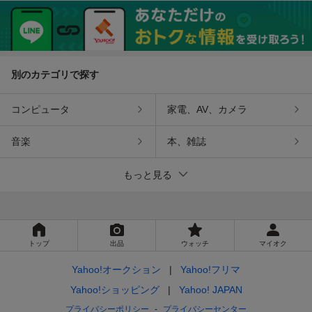
ーマー スケッチブッ
ンスフォーム 2003年 M
ク A4サイズ
5
別のカテゴリで探す
コンピュータ
家電、AV、カメラ
音楽
本、雑誌
もっと見る
トップ
出品
ウォッチ
マイオク
Yahoo!オークション
Yahoo!フリマ
Yahoo!ショッピング
Yahoo! JAPAN
プライバシーポリシー
プライバシーセンター