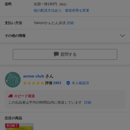
送料
全国一律
180円
（税込）
他の配送方法あり、都道府県を変更
支払い方法
Yahoo!かんたん決済
詳細
その他の情報
質問する
arrow club
さん
評価
1903
本人確認済
スピード発送
この出品者は平均24時間以内に発送しています
詳細
注目の商品
本日終了