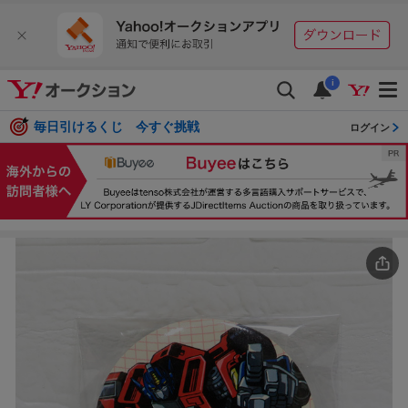
i
毎日引けるくじ 今すぐ挑戦
ログイン