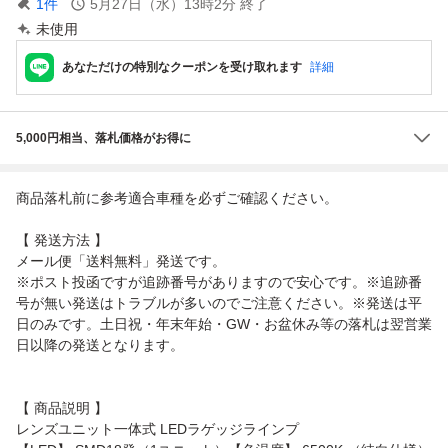
1
件
5月27日（水）13時2分
終了
未使用
あなただけの特別なクーポンを受け取れます
詳細
5,000円相当、落札価格がお得に
商品落札前に参考適合車種を必ずご確認ください。
【 発送方法 】
メール便「送料無料」発送です。
※ポスト投函ですが追跡番号がありますので安心です。※追跡番
号が無い発送はトラブルが多いのでご注意ください。※発送は平
日のみです。土日祝・年末年始・GW・お盆休み等の落札は翌営業
日以降の発送となります。
【 商品説明 】
レンズユニット一体式 LEDラゲッジラインプ