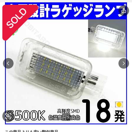
1
/
5
この商品よりも安い類似商品