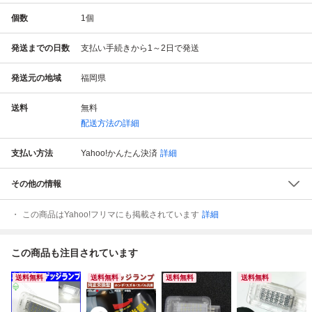
個数
1
個
発送までの日数
支払い手続きから1～2日で発送
発送元の地域
福岡県
送料
無料
配送方法の詳細
支払い方法
Yahoo!かんたん決済
詳細
その他の情報
この商品はYahoo!フリマにも掲載されています
詳細
この商品も注目されています
送料無料
送料無料
送料無料
送料無料