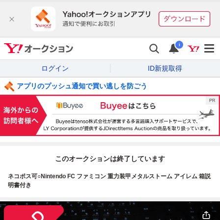
i
ログイン
ID新規取得
アプリのプッシュ通知で買い逃しを防ごう
このオークションは終了しています
ネコポス可○Nintendo FC ファミコン 重力装甲メタルストーム アイレム 箱説
明書付き