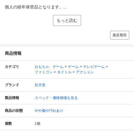
個人の経年保管品となります。...
もっと読む
違反報告
商品情報
カテゴリ
おもちゃ、ゲーム
ゲーム
テレビゲーム
ファミコン
タイトル
アクション
ブランド
任天堂
製品情報
スペック・価格相場を見る
商品の状態
やや傷や汚れあり
個数
1
個