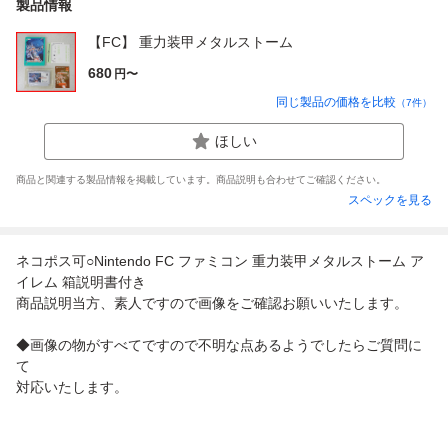
製品情報
【FC】 重力装甲メタルストーム
680
円〜
同じ製品の価格を比較
（
7
件）
ほしい
商品と関連する製品情報を掲載しています。商品説明も合わせてご確認ください。
スペックを見る
ネコポス可○Nintendo FC ファミコン 重力装甲メタルストーム ア
イレム 箱説明書付き
商品説明当方、素人ですので画像をご確認お願いいたします。
◆画像の物がすべてですので不明な点あるようでしたらご質問に
て
対応いたします。