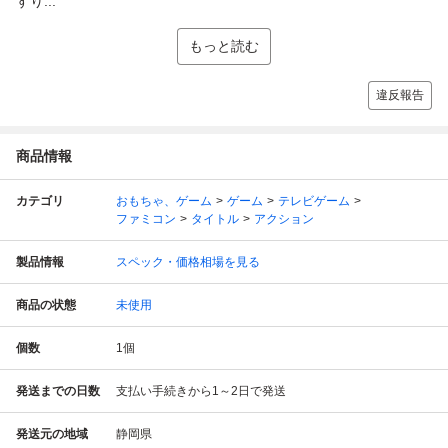
すり...
もっと読む
違反報告
商品情報
カテゴリ
おもちゃ、ゲーム
ゲーム
テレビゲーム
ファミコン
タイトル
アクション
製品情報
スペック・価格相場を見る
商品の状態
未使用
個数
1
個
発送までの日数
支払い手続きから1～2日で発送
発送元の地域
静岡県