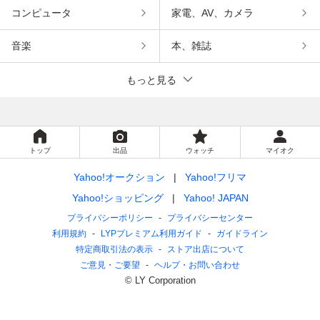
コンピュータ
家電、AV、カメラ
音楽
本、雑誌
もっと見る
トップ
出品
ウォッチ
マイオク
Yahoo!オークション
Yahoo!フリマ
Yahoo!ショッピング
Yahoo! JAPAN
プライバシーポリシー
プライバシーセンター
利用規約
LYPプレミアム利用ガイド
ガイドライン
特定商取引法の表示
ストア出店について
ご意見・ご要望
ヘルプ・お問い合わせ
© LY Corporation