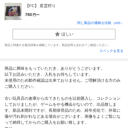
【FC】 星霊狩り
780
円〜
同じ製品の価格を比較
（
28
件）
ほしい
商品と関連する製品情報を掲載しています。商品説明も合わせてご確認ください。
スペックを見る
商品に興味をもっていただき、ありがとうございます。
以下お読みいただき、入札をお待ちしています。
未使用のため動作確認は出来ておりません。ご理解頂ける方のみ
ご購入ください。
古い玩具店の倉庫から出てきたものを以前購入し、コレクション
しておりましたが、ゲームをやる機会がないので、出品致しま
す。新品未開封ですが、長期保管品のため、経年劣化で、外装に
傷や汚れ剥がれなどある場合がございます。画像をよくご覧にな
って納得してからのご購入をお願い致します。