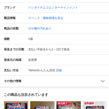
ブランド
バンダイナムコエンターテインメント
製品情報
スペック・価格相場を見る
商品の状態
やや傷や汚れあり
個数
1
個
発送までの日数
支払い手続きから1～2日で発送
発送元の地域
佐賀県
支払い方法
Yahoo!かんたん決済
詳細
その他の情報
この商品も注目されています
本日終了
送料無料