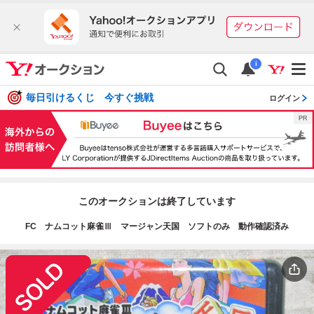
i
毎日引けるくじ 今すぐ挑戦
ログイン
このオークションは終了しています
FC ナムコット麻雀Ⅲ マージャン天国 ソフトのみ 動作確認済み