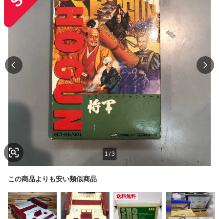
1
/
3
この商品よりも安い類似商品
送料無料