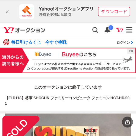
i
毎日引けるくじ 今すぐ挑戦
ログイン
このオークションは終了しています
【FLD118】将軍 SHOGUN ファミリーコンピュータ ファミコン HCT-HD/00
1