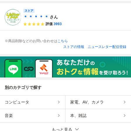
ストア
＊ ＊ ＊ ＊ ＊
さん
評価
3993
※商品削除などのお問い合わせは
こちら
ストアの情報
ニュースレター配信登録
別のカテゴリで探す
コンピュータ
家電、AV、カメラ
音楽
本、雑誌
もっと見る