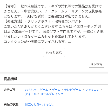
【備考】・動作未確認です。・キズや汚れ等での返品はお受けで
きません。・中古品扱い、ノークレームノーリターンの現状販売
となります。・細かな質問、ご要望には対応できません。
【発送方法】・クリックポスト・宅急便コンパクト
ご覧いただきありがとうございます こちらは イエローポップ 川
口店 の出品ページです。 音楽ソフト専門店ですが、一緒に引き取
りましたレトロなゲームカセットを出品しております。
コレクション品や実際にプレイされる方、...
もっと読む
違反報告
商品情報
カテゴリ
おもちゃ、ゲーム
ゲーム
テレビゲーム
ファミコン
タイトル
ロールプレイング
商品の状態
目立った傷や汚れなし