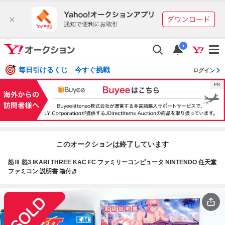
i
毎日引けるくじ 今すぐ挑戦
ログイン
このオークションは終了しています
怒Ⅲ 怒3 IKARI THREE KAC FC ファミリーコンピュータ NINTENDO 任天堂
ファミコン 説明書 箱付き