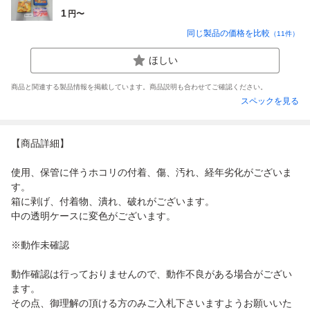
1
円〜
同じ製品の価格を比較
（
11
件）
ほしい
商品と関連する製品情報を掲載しています。商品説明も合わせてご確認ください。
スペックを見る
【商品詳細】
使用、保管に伴うホコリの付着、傷、汚れ、経年劣化がございま
す。
箱に剥げ、付着物、潰れ、破れがございます。
中の透明ケースに変色がございます。
※動作未確認
動作確認は行っておりませんので、動作不良がある場合がござい
ます。
その点、御理解の頂ける方のみご入札下さいますようお願いいた