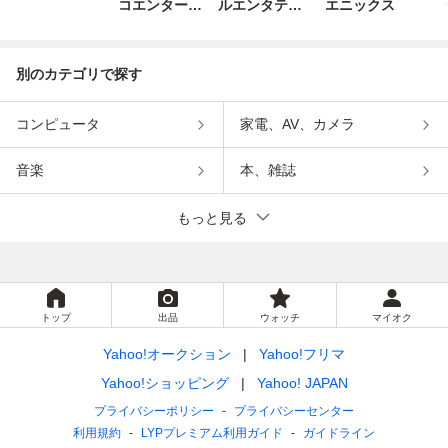
コエンターテ
ルエンタテイ
エニックス
インメント
ンメント
別のカテゴリで探す
コンピュータ
家電、AV、カメラ
音楽
本、雑誌
もっと見る
トップ
出品
ウォッチ
マイオク
Yahoo!オークション
Yahoo!フリマ
Yahoo!ショッピング
Yahoo! JAPAN
プライバシーポリシー
プライバシーセンター
利用規約
LYPプレミアム利用ガイド
ガイドライン