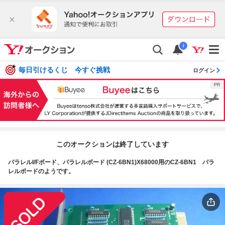
i
毎日引けるくじ 今すぐ挑戦
ログイン
このオークションは終了しています
パラレルI/Fボード、パラレルボード (CZ-6BN1)X68000用のCZ-6BN1 パラ
レルボードのようです。