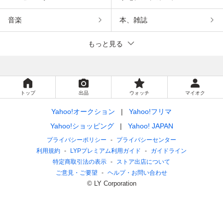
音楽
本、雑誌
もっと見る
トップ
出品
ウォッチ
マイオク
Yahoo!オークション
Yahoo!フリマ
Yahoo!ショッピング
Yahoo! JAPAN
プライバシーポリシー
プライバシーセンター
利用規約
LYPプレミアム利用ガイド
ガイドライン
特定商取引法の表示
ストア出店について
ご意見・ご要望
ヘルプ・お問い合わせ
© LY Corporation