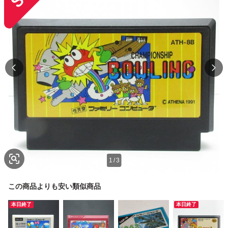
1
/
3
この商品よりも安い類似商品
本日終了
本日終了