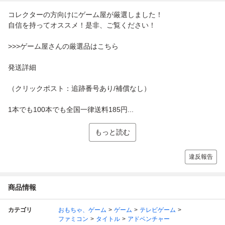
コレクターの方向けにゲーム屋が厳選しました！
自信を持ってオススメ！是非、ご覧ください！
>>>ゲーム屋さんの厳選品はこちら
発送詳細
（クリックポスト：追跡番号あり/補償なし）
1本でも100本でも全国一律送料185円...
もっと読む
違反報告
商品情報
カテゴリ
おもちゃ、ゲーム
ゲーム
テレビゲーム
ファミコン
タイトル
アドベンチャー