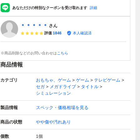
あなただけの特別なクーポンを受け取れます
詳細
＊ ＊ ＊ ＊ ＊
さん
評価
1846
本人確認済
※商品削除などのお問い合わせは
こちら
商品情報
カテゴリ
おもちゃ、ゲーム
ゲーム
テレビゲーム
セガ
メガドライブ
タイトル
シミュレーション
製品情報
スペック・価格相場を見る
商品の状態
やや傷や汚れあり
個数
1
個