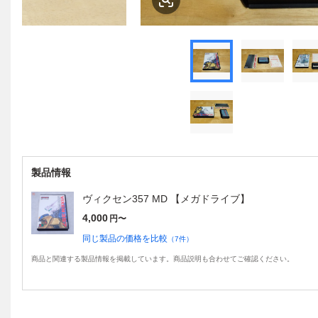
製品情報
ヴィクセン357 MD 【メガドライブ】
4,000
円〜
同じ製品の価格を比較
（
7
件）
商品と関連する製品情報を掲載しています。商品説明も合わせてご確認ください。