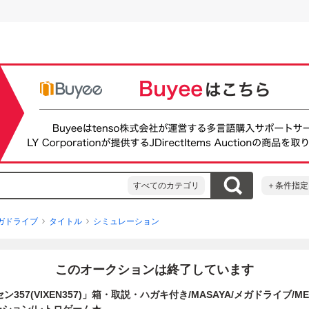
すべてのカテゴリ
＋条件指定
ガドライブ
タイトル
シミュレーション
このオークションは終了しています
357(VIXEN357)」箱・取説・ハガキ付き/MASAYA/メガドライブ/MEGA