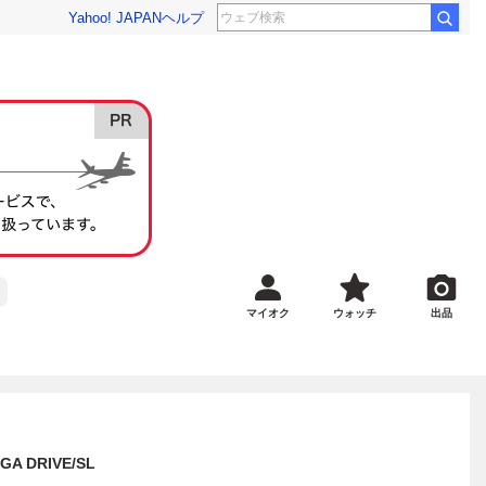
Yahoo! JAPAN
ヘルプ
マイオク
ウォッチ
出品
 DRIVE/SL