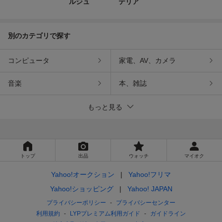
ルジュ
テリア
別のカテゴリで探す
コンピュータ
家電、AV、カメラ
音楽
本、雑誌
もっと見る
トップ
出品
ウォッチ
マイオク
Yahoo!オークション
Yahoo!フリマ
Yahoo!ショッピング
Yahoo! JAPAN
プライバシーポリシー
プライバシーセンター
利用規約
LYPプレミアム利用ガイド
ガイドライン