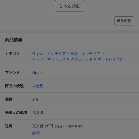
もっと読む
違反報告
商品情報
カテゴリ
住まい、インテリア
家具、インテリア
ベッド、マットレス
ダブルベッド
マットレス付き
ブランド
Granz
商品の状態
未使用
個数
1
個
発送元の地域
福井県
送料
東京都は
0円
（税込）（離島を除く）
詳細