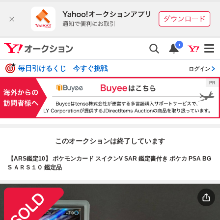
i
毎日引けるくじ 今すぐ挑戦
ログイン
このオークションは終了しています
【ARS鑑定10】 ポケモンカード スイクンV SAR 鑑定書付き ポケカ PSA BG
S ＡＲＳ１０ 鑑定品