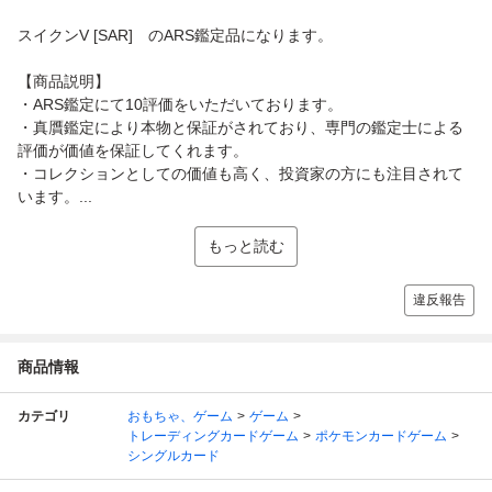
スイクンV [SAR] のARS鑑定品になります。
【商品説明】
・ARS鑑定にて10評価をいただいております。
・真贋鑑定により本物と保証がされており、専門の鑑定士による
評価が価値を保証してくれます。
・コレクションとしての価値も高く、投資家の方にも注目されて
います。...
もっと読む
違反報告
商品情報
カテゴリ
おもちゃ、ゲーム
ゲーム
トレーディングカードゲーム
ポケモンカードゲーム
シングルカード