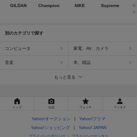
GILDAN
Champion
NIKE
Supreme
R
At
別のカテゴリで探す
コンピュータ
家電、AV、カメラ
音楽
本、雑誌
もっと見る
トップ
出品
ウォッチ
マイオク
Yahoo!オークション
Yahoo!フリマ
Yahoo!ショッピング
Yahoo! JAPAN
プライバシーポリシー
プライバシーセンター