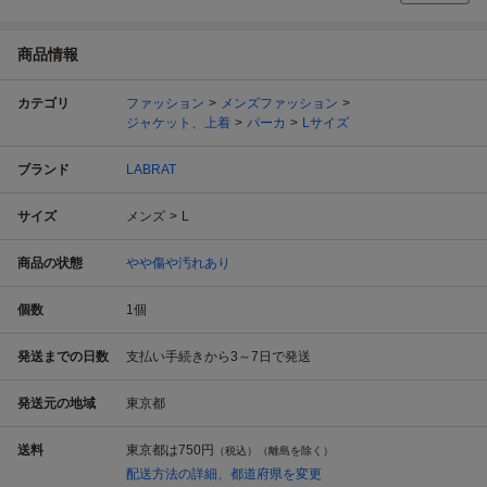
商品情報
カテゴリ
ファッション
メンズファッション
ジャケット、上着
パーカ
Lサイズ
ブランド
LABRAT
サイズ
メンズ
L
商品の状態
やや傷や汚れあり
個数
1
個
発送までの日数
支払い手続きから3～7日で発送
発送元の地域
東京都
送料
東京都は
750円
（税込）（離島を除く）
配送方法の詳細、都道府県を変更