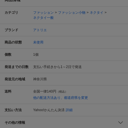
カテゴリ
ファッション
ファッション小物
ネクタイ
ネクタイ一般
ブランド
アトリエ
商品の状態
未使用
個数
1
個
発送までの日数
支払い手続きから1～2日で発送
発送元の地域
神奈川県
送料
全国一律
140円
（税込）
他の配送方法あり、都道府県を変更
支払い方法
Yahoo!かんたん決済
詳細
その他の情報