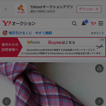
i
毎日引けるくじ 今すぐ挑戦
ログイン