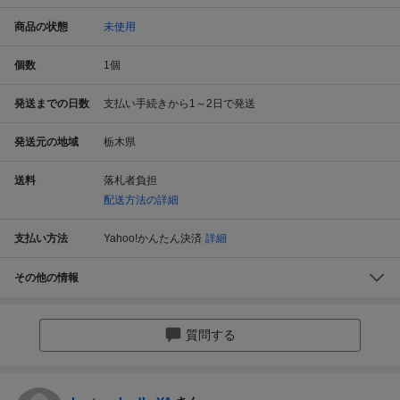
商品の状態
未使用
個数
1
個
発送までの日数
支払い手続きから1～2日で発送
発送元の地域
栃木県
送料
落札者負担
配送方法の詳細
支払い方法
Yahoo!かんたん決済
詳細
その他の情報
質問する