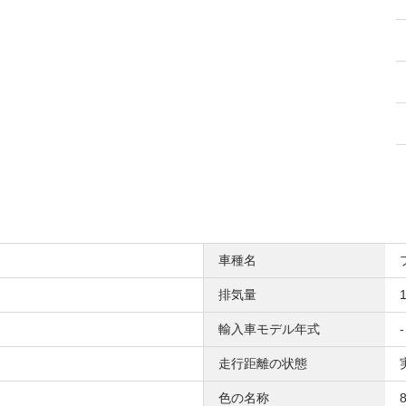
車種名
排気量
1
輸入車モデル年式
-
走行距離の状態
色の名称