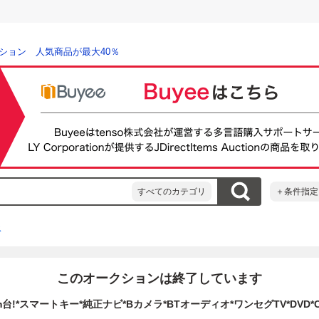
ション 人気商品が最大40％
すべてのカテゴリ
＋条件指定
ス
このオークションは終了しています
台!*スマートキー*純正ナビ*Bカメラ*BTオーディオ*ワンセグTV*DVD*C