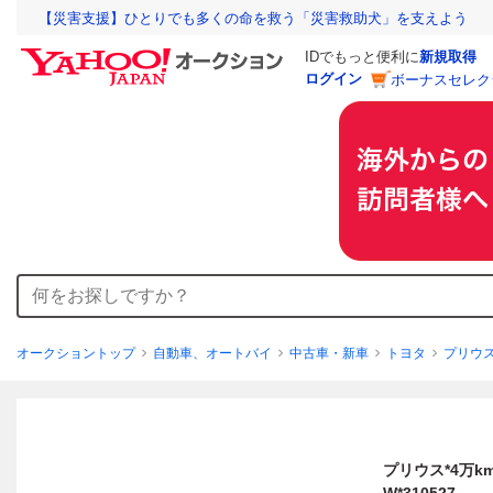
【災害支援】ひとりでも多くの命を救う「災害救助犬」を支えよう
IDでもっと便利に
新規取得
ログイン
ボーナスセレク
オークショントップ
自動車、オートバイ
中古車・新車
トヨタ
プリウ
プリウス*4万km