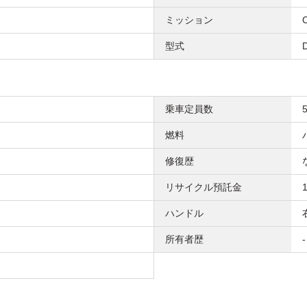
ミッション
型式
乗車定員数
燃料
修復歴
リサイクル預託金
ハンドル
所有者歴
-