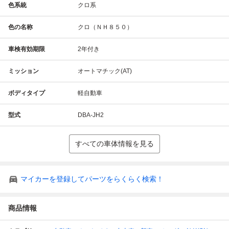
色系統
クロ系
色の名称
クロ（ＮＨ８５０）
車検有効期限
2年付き
ミッション
オートマチック(AT)
ボディタイプ
軽自動車
型式
DBA-JH2
すべての車体情報を見る
マイカーを登録してパーツをらくらく検索！
商品情報