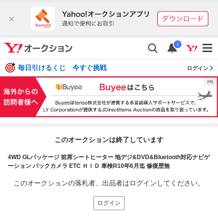
i
毎日引けるくじ 今すぐ挑戦
ログイン
このオークションは終了しています
4WD GLパッケージ 前席シートヒーター 地デジ&DVD&Bluetooth対応ナビゲ
ーション バックカメラ ETC ＨＩＤ 車検R10年6月迄 修復歴無
このオークションの落札者、出品者はログインしてください。
ログイン