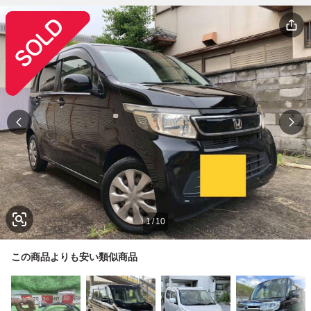
1
/
10
この商品よりも安い類似商品