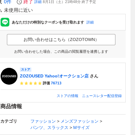
0
件
終了
詳細
8月1日（土）21時48分
終了予定
未使用に近い
あなただけの特別なクーポンを受け取れます
詳細
お問い合わせはこちら（ZOZOTOWN）
お問い合わせした場合、この商品の閲覧履歴を連携します
ストア
ZOZOUSED Yahoo!オークション店
さん
評価
76713
ストアの情報
ニュースレター配信登録
商品情報
カテゴリ
ファッション
メンズファッション
パンツ、スラックス
Mサイズ