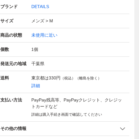
ブランド
DETAILS
サイズ
メンズ
M
商品の状態
未使用に近い
個数
1
個
発送元の地域
千葉県
送料
東京都は
330円
（税込）（離島を除く）
詳細
支払い方法
PayPay残高等、PayPayクレジット、クレジッ
トカードなど
詳細は購入手続き画面で確認してください
その他の情報