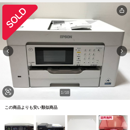
1
/
10
この商品よりも安い類似商品
送料無料