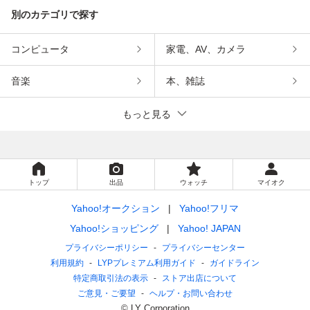
別のカテゴリで探す
コンピュータ
家電、AV、カメラ
音楽
本、雑誌
もっと見る
トップ
出品
ウォッチ
マイオク
Yahoo!オークション
Yahoo!フリマ
Yahoo!ショッピング
Yahoo! JAPAN
プライバシーポリシー
プライバシーセンター
利用規約
LYPプレミアム利用ガイド
ガイドライン
特定商取引法の表示
ストア出店について
ご意見・ご要望
ヘルプ・お問い合わせ
© LY Corporation