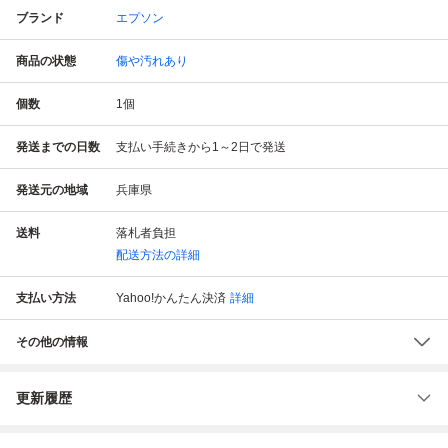
ブランド
エプソン
商品の状態
傷や汚れあり
個数
1
個
発送までの日数
支払い手続きから1～2日で発送
発送元の地域
兵庫県
送料
落札者負担
配送方法の詳細
支払い方法
Yahoo!かんたん決済
詳細
その他の情報
更新履歴