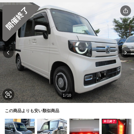
1
/
10
この商品よりも安い類似商品
本日終了