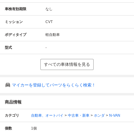
車検有効期限
なし
ミッション
CVT
ボディタイプ
軽自動車
型式
-
すべての車体情報を見る
マイカーを登録してパーツをらくらく検索！
商品情報
カテゴリ
自動車、オートバイ
中古車・新車
ホンダ
N-VAN
個数
1
個