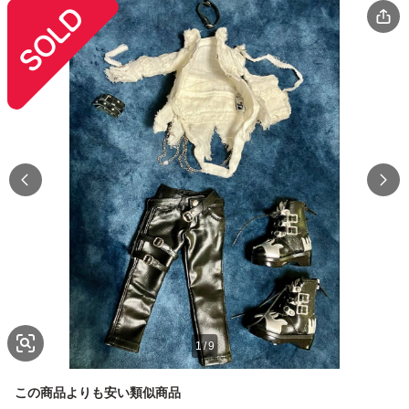
1
/
9
この商品よりも安い類似商品