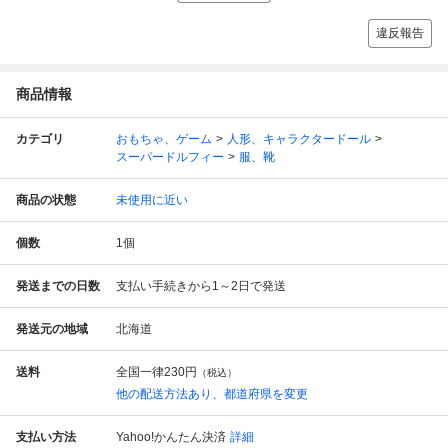
違反報告
商品情報
カテゴリ
おもちゃ、ゲーム
人形、キャラクタードール
スーパードルフィー
服、靴
商品の状態
未使用に近い
個数
1
個
発送までの日数
支払い手続きから1～2日で発送
発送元の地域
北海道
送料
全国一律
230円
（税込）
他の配送方法あり、都道府県を変更
支払い方法
Yahoo!かんたん決済
詳細