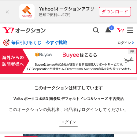
i
毎日引けるくじ 今すぐ挑戦
ログイン
このオークションは終了しています
Volks ボークス 幼SD 南条勲 デフォルトドレス&シューズ 中古美品
このオークションの落札者、出品者はログインしてください。
ログイン