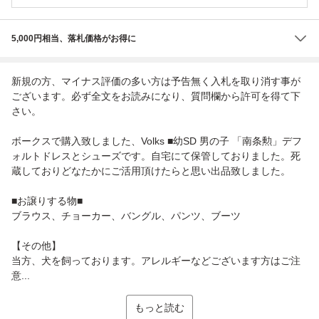
5,000円相当、落札価格がお得に
新規の方、マイナス評価の多い方は予告無く入札を取り消す事が
ございます。必ず全文をお読みになり、質問欄から許可を得て下
さい。
ボークスで購入致しました、Volks ■幼SD 男の子 「南条勲」デフ
ォルトドレスとシューズです。自宅にて保管しておりました。死
蔵しておりどなたかにご活用頂けたらと思い出品致しました。
■お譲りする物■
ブラウス、チョーカー、バングル、パンツ、ブーツ
【その他】
当方、犬を飼っております。アレルギーなどございます方はご注
意...
もっと読む