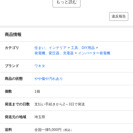
もっと読む
違反報告
商品情報
カテゴリ
住まい、インテリア
工具、DIY用品
発電機、変圧器、充電器
インバーター発電機
ブランド
ワキタ
商品の状態
やや傷や汚れあり
個数
1
個
発送までの日数
支払い手続きから2～3日で発送
発送元の地域
埼玉県
送料
全国一律
5,000円
（税込）