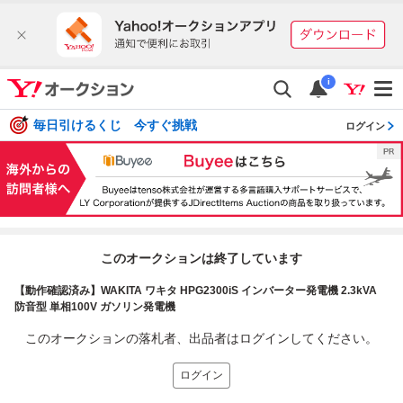
i
毎日引けるくじ 今すぐ挑戦
ログイン
このオークションは終了しています
【動作確認済み】WAKITA ワキタ HPG2300iS インバーター発電機 2.3kVA
防音型 単相100V ガソリン発電機
このオークションの落札者、出品者はログインしてください。
ログイン