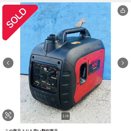
1
/
6
この商品よりも安い類似商品