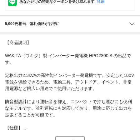
あなただけの特別なクーポンを受け取れます
詳細
5,000円相当、落札価格がお得に
【商品説明】
WAKITA（ワキタ）製 インバーター発電機 HPG2300iS の出品で
す。
定格出力2.3kVAの高性能インバーター発電機です。安定した100V
電源を供給できるため、電動工具、アウトドア、イベント、非常
用電源など幅広い用途でご使用いただけます。
防音型設計により運転音を抑え、コンパクトで持ち運びにも便利
なモデルです。並列運転にも対応しており、用途に応じて出力を
拡張することが可能です。
【仕様】...