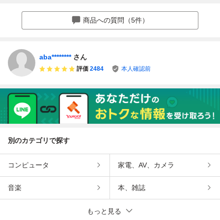
ョン 補機類付
27600Km
商品への質問（5件）
aba********
さん
評価
2484
本人確認前
別のカテゴリで探す
コンピュータ
家電、AV、カメラ
音楽
本、雑誌
もっと見る