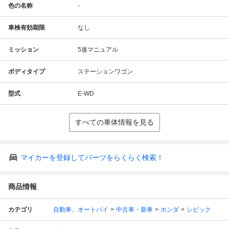
色の名称
-
車検有効期限
なし
ミッション
5速マニュアル
ボディタイプ
ステーションワゴン
型式
E-WD
すべての車体情報を見る
マイカーを登録してパーツをらくらく検索！
商品情報
カテゴリ
自動車、オートバイ
中古車・新車
ホンダ
シビック