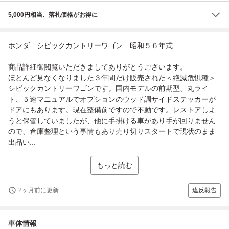
5,000円相当、落札価格がお得に
ホンダ シビックカントリーワゴン 昭和５６年式
商品詳細御閲覧いただきましてありがとうございます。
ほとんど見なくなりました３年間だけ販売された＜絶滅危惧種＞
シビックカントリーワゴンです。国内モデルの前期型、丸ライ
ト、５速マニュアルでオプションのウッド調サイドステッカーが
ドアにもあります。現在整備前ですので不動です。レストアしよ
うと保管していましたが、他に手掛ける車があり手が回りません
ので、倉庫整理という事情もあり売り切りスタートで現状のまま
出品い...
もっと読む
2ヶ月前に更新
違反報告
車体情報