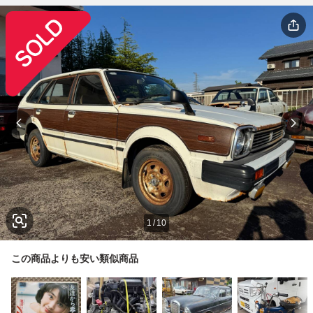
1
/
10
この商品よりも安い類似商品