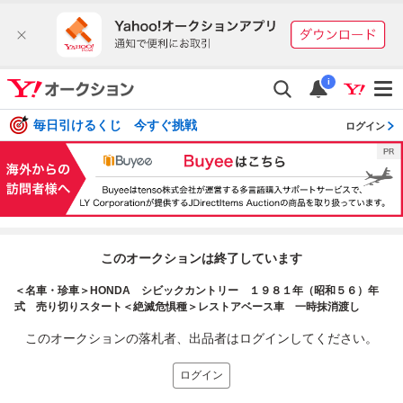
i
毎日引けるくじ 今すぐ挑戦
ログイン
このオークションは終了しています
＜名車・珍車＞HONDA シビックカントリー １９８１年（昭和５６）年
式 売り切りスタート＜絶滅危惧種＞レストアベース車 一時抹消渡し
このオークションの落札者、出品者はログインしてください。
ログイン