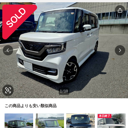
1
/
10
この商品よりも安い類似商品
本日終了