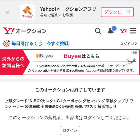
i
毎日引けるくじ 今すぐ挑戦
ログイン
このオークションは終了しています
上級グレード! N-BOXカスタムG.Lターボ ホンダセンシング 車検タップリ ワ
ンオーナー 装備満載 全国発送OK 絶好調 両側パワスラ 横浜市より
このオークションの落札者、出品者はログインしてください。
ログイン