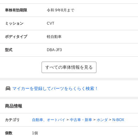
車検有効期限
令和 9年8月まで
ミッション
CVT
ボディタイプ
軽自動車
型式
DBA-JF3
すべての車体情報を見る
マイカーを登録してパーツをらくらく検索！
商品情報
カテゴリ
自動車、オートバイ
中古車・新車
ホンダ
N-BOX
個数
1
個