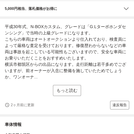
5,000円相当、落札価格がお得に
平成30年式、N-BOXカスタム、グレードは「G.Lターボホンダセ
ンシング」で当時の上級グレードになります。
こちらの車両はオートオークションより仕入れており、検査員に
よって厳格な査定を受けております。修復歴わからないなどの車
両は事故を起こしている可能性もございますので、安全な車両に
お乗りいただくことをおすすめいたします。
横浜市都筑区からの出品になります。走行距離は若干多めでござ
いますが、前オーナーが入念に整備を施していたためでしょう
か、ワンオーナ...
もっと読む
2ヶ月前に更新
違反報告
車体情報