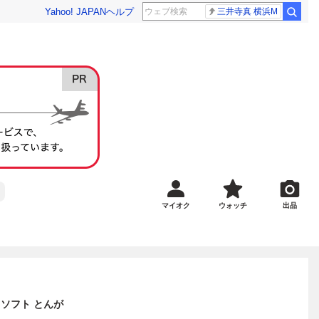
Yahoo! JAPAN
ヘルプ
三井寺真 横浜M
マイオク
ウォッチ
出品
B ソフト とんが