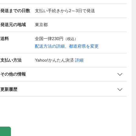
発送までの日数
支払い手続きから2～3日で発送
発送元の地域
東京都
送料
全国一律
230円
（税込）
配送方法の詳細、都道府県を変更
支払い方法
Yahoo!かんたん決済
詳細
その他の情報
更新履歴