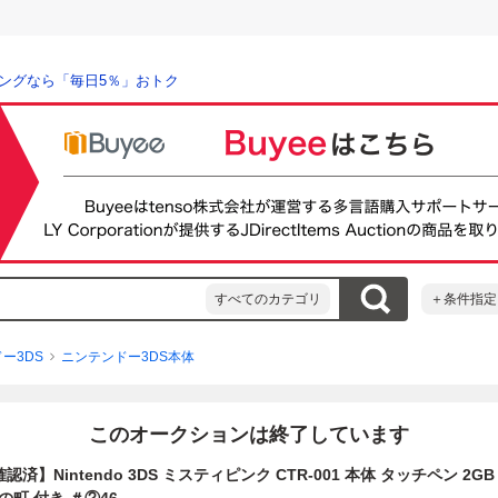
ングなら「毎日5％」おトク
すべてのカテゴリ
＋条件指定
ー3DS
ニンテンドー3DS本体
このオークションは終了しています
済】Nintendo 3DS ミスティピンク CTR-001 本体 タッチペン 2G