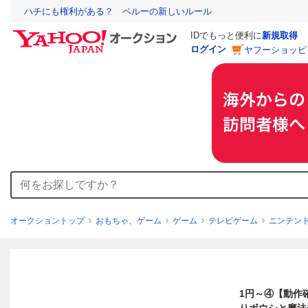
ハチにも権利がある？ ペルーの新しいルール
IDでもっと便利に
新規取得
ログイン
ヤフーショッピ
オークショントップ
おもちゃ、ゲーム
ゲーム
テレビゲーム
ニンテンド
1円～④【動作確認