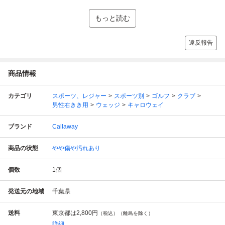
もっと読む
違反報告
商品情報
カテゴリ
スポーツ、レジャー
スポーツ別
ゴルフ
クラブ
男性右きき用
ウェッジ
キャロウェイ
ブランド
Callaway
商品の状態
やや傷や汚れあり
個数
1
個
発送元の地域
千葉県
送料
東京都は
2,800円
（税込）（離島を除く）
詳細