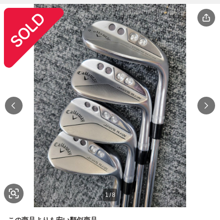
1
/
8
この商品よりも安い類似商品