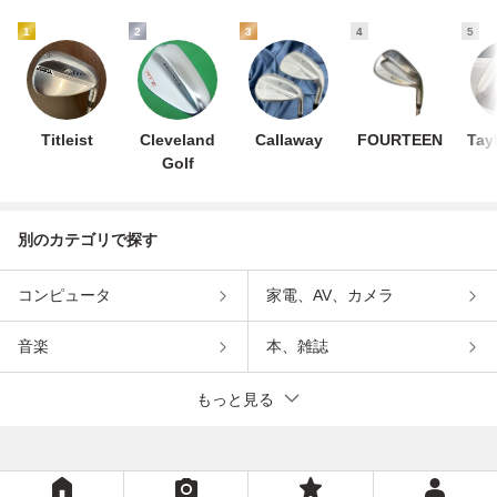
1
2
3
4
5
Titleist
Cleveland
Callaway
FOURTEEN
Tay
Golf
別のカテゴリで探す
コンピュータ
家電、AV、カメラ
音楽
本、雑誌
もっと見る