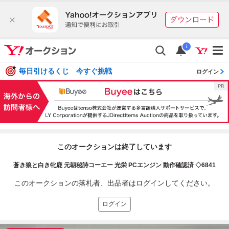
i
毎日引けるくじ 今すぐ挑戦
ログイン
このオークションは終了しています
蒼き狼と白き牝鹿 元朝秘詩コーエー 光栄 PCエンジン 動作確認済 ◇6841
このオークションの落札者、出品者はログインしてください。
ログイン