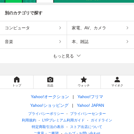
別のカテゴリで探す
コンピュータ
家電、AV、カメラ
音楽
本、雑誌
もっと見る
トップ
出品
ウォッチ
マイオク
Yahoo!オークション
Yahoo!フリマ
Yahoo!ショッピング
Yahoo! JAPAN
プライバシーポリシー
プライバシーセンター
利用規約
LYPプレミアム利用ガイド
ガイドライン
特定商取引法の表示
ストア出店について
ご意見・ご要望
ヘルプ・お問い合わせ