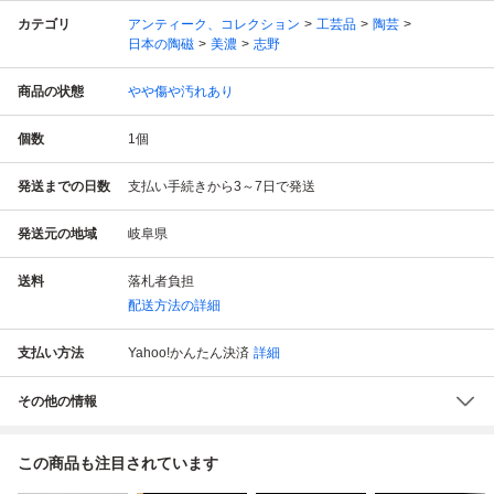
カテゴリ
アンティーク、コレクション
工芸品
陶芸
日本の陶磁
美濃
志野
商品の状態
やや傷や汚れあり
個数
1
個
発送までの日数
支払い手続きから3～7日で発送
発送元の地域
岐阜県
送料
落札者負担
配送方法の詳細
支払い方法
Yahoo!かんたん決済
詳細
その他の情報
この商品も注目されています