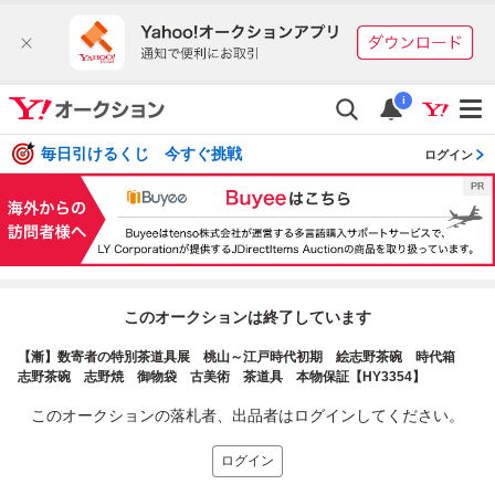
i
毎日引けるくじ 今すぐ挑戦
ログイン
このオークションは終了しています
【漸】数寄者の特別茶道具展 桃山～江戸時代初期 絵志野茶碗 時代箱
志野茶碗 志野焼 御物袋 古美術 茶道具 本物保証【HY3354】
このオークションの落札者、出品者はログインしてください。
ログイン