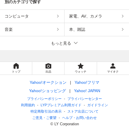
別のカテゴリで探す
コンピュータ
家電、AV、カメラ
音楽
本、雑誌
もっと見る
トップ
出品
ウォッチ
マイオク
Yahoo!オークション
Yahoo!フリマ
Yahoo!ショッピング
Yahoo! JAPAN
プライバシーポリシー
プライバシーセンター
利用規約
LYPプレミアム利用ガイド
ガイドライン
特定商取引法の表示
ストア出店について
ご意見・ご要望
ヘルプ・お問い合わせ
© LY Corporation