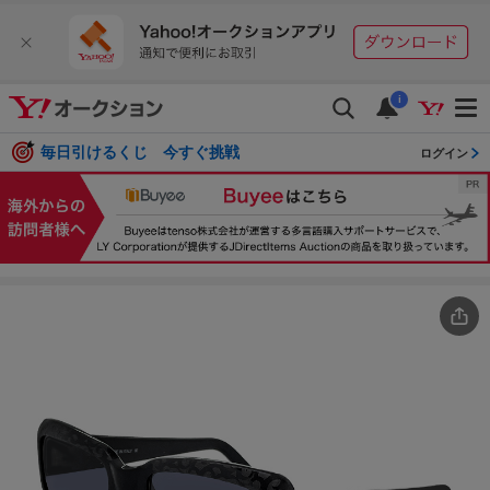
i
毎日引けるくじ 今すぐ挑戦
ログイン