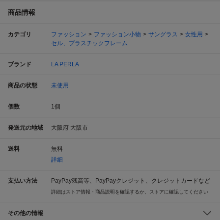
商品情報
カテゴリ
ファッション
ファッション小物
サングラス
女性用
セル、プラスチックフレーム
ブランド
LA PERLA
商品の状態
未使用
個数
1
個
発送元の地域
大阪府 大阪市
送料
無料
詳細
支払い方法
PayPay残高等、PayPayクレジット、クレジットカードなど
詳細はストア情報・商品説明を確認するか、ストアに確認してください
その他の情報