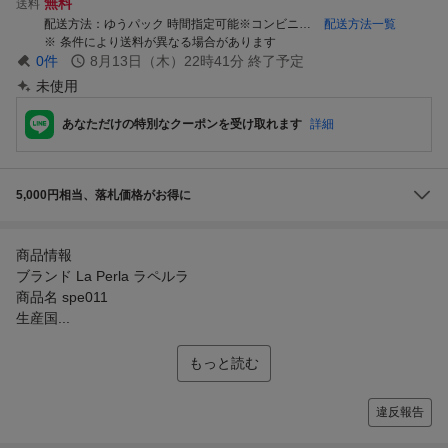
無料
送料
配送方法
ゆうパック 時間指定可能※コンビニ・銀行振り込みは日時指定不可
配送方法一覧
条件により送料が異なる場合があります
0
件
8月13日（木）22時41分
終了予定
未使用
あなただけの特別なクーポンを受け取れます
詳細
5,000円相当、落札価格がお得に
商品情報
ブランド La Perla ラペルラ
商品名 spe011
生産国...
もっと読む
違反報告