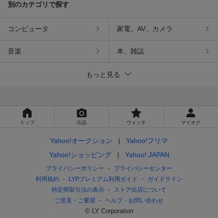
別のカテゴリで探す
コンピュータ
家電、AV、カメラ
音楽
本、雑誌
もっと見る
トップ
出品
ウォッチ
マイオク
Yahoo!オークション
Yahoo!フリマ
Yahoo!ショッピング
Yahoo! JAPAN
プライバシーポリシー
プライバシーセンター
利用規約
LYPプレミアム利用ガイド
ガイドライン
特定商取引法の表示
ストア出店について
ご意見・ご要望
ヘルプ・お問い合わせ
© LY Corporation