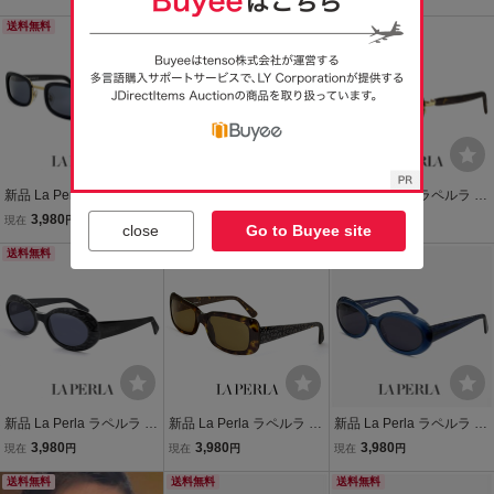
ディース メンズ ユニセッ
クエア 型 レディース メン
ーバル 型 レディース メン
クスモデル スクエア 型 セ
送料無料
ズ ユニセックスモデル イ
送料無料
ズ ユニセックスモデル フ
送料無料
ル巻き フレーム イタリア
タリア製 クリアバーガン
レーム イタリア製 ブラッ
製
ディ カラー
ク
新品 La Perla ラペルラ サ
新品 La Perla ラペルラ サ
新品 La Perla ラペルラ サ
ングラス spe503 201 ス
ングラス spe502-700 レ
ングラス spe503 223 ス
3,980
3,980
3,980
現在
円
現在
円
現在
円
close
Go to Buyee site
クエア 型 レディース メン
ディース メンズ ユニセッ
クエア 型 レディース メン
ズ ユニセックスモデル フ
送料無料
クスモデル オーバル 型 セ
送料無料
ズ ユニセックスモデル フ
送料無料
レーム イタリア製
ル巻き フレーム イタリア
レーム イタリア製
製
新品 La Perla ラペルラ サ
新品 La Perla ラペルラ サ
新品 La Perla ラペルラ サ
ングラス spe010 700 オ
ングラス spe017 722 ス
ングラス spe016-t31 オー
3,980
3,980
3,980
現在
円
現在
円
現在
円
ーバル 型 レディース メン
クエア 型 レディース メン
バル 型 レディース メンズ
ズ ユニセックスモデル フ
送料無料
ズ ユニセックスモデル フ
送料無料
ユニセックスモデル イタ
送料無料