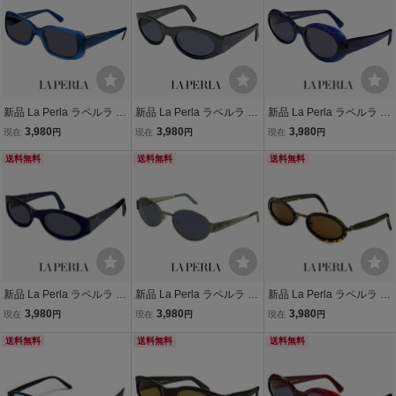
新品 La Perla ラペルラ サ
新品 La Perla ラペルラ サ
新品 La Perla ラペルラ サ
ングラス spe008-t31 スク
ングラス spe003-704 オ
ングラス spe010-955 オ
3,980
3,980
3,980
現在
円
現在
円
現在
円
エア 型 レディース メンズ
ーバル 型 レディース メン
ーバル 型 レディース メン
ユニセックスモデル フレ
送料無料
ズ ユニセックスモデル フ
送料無料
ズ ユニセックスモデル フ
送料無料
ーム イタリア製
レーム イタリア製
レーム イタリア製
新品 La Perla ラペルラ サ
新品 La Perla ラペルラ サ
新品 La Perla ラペルラ サ
ングラス spe003-955 オ
ングラス spe505-r25 オー
ングラス spe502-722 レ
3,980
3,980
3,980
現在
円
現在
円
現在
円
ーバル 型 レディース メン
バル 型 レディース メンズ
ディース メンズ ユニセッ
ズ ユニセックスモデル フ
送料無料
ユニセックスモデル メタ
送料無料
クスモデル オーバル 型 セ
送料無料
レーム イタリア製
ル フレーム イタリア製 バ
ル巻き フレーム イタリア
ネ蝶番
製