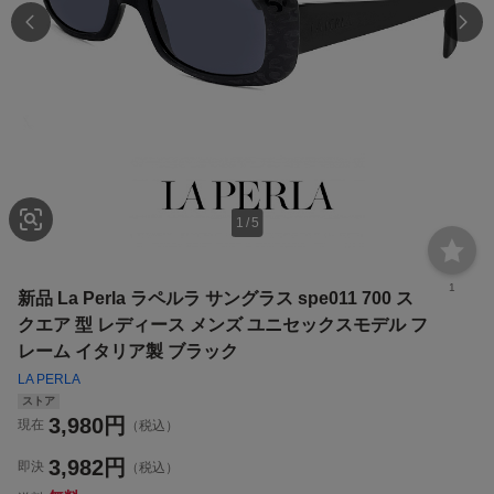
1
/
5
1
新品 La Perla ラペルラ サングラス spe011 700 ス
クエア 型 レディース メンズ ユニセックスモデル フ
レーム イタリア製 ブラック
LA PERLA
ストア
3,980
円
現在
（税込）
3,982
円
即決
（税込）