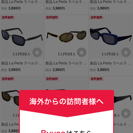
新品 La Perla ラペルラ サ
新品 La Perla ラペルラ サ
新品 La Perla ラペルラ サ
ングラス spe008 700 ス
ングラス spe011 722 ス
ングラス spe017 700 ス
3,980
3,980
3,980
現在
円
現在
円
現在
円
クエア 型 レディース メン
クエア 型 レディース メン
クエア 型 レディース メン
ズ ユニセックスモデル フ
送料無料
ズ ユニセックスモデル フ
送料無料
ズ ユニセックスモデル フ
送料無料
レーム イタリア製
レーム イタリア製
レーム イタリア製 ブラッ
ク
新品 La Perla ラペルラ サ
新品 La Perla ラペルラ サ
新品 La Perla ラペルラ サ
ングラス spe503-700 レ
ングラス spe502 223 オ
ングラス spe011-955 ス
3,980
3,980
3,980
現在
円
現在
円
現在
円
ディース メンズ ユニセッ
ーバル 型 レディース メン
クエア 型 レディース メン
クスモデル スクエア 型 セ
送料無料
ズ ユニセックスモデル フ
送料無料
ズ ユニセックスモデル イ
送料無料
ル巻き フレーム イタリア
レーム イタリア製
タリア製 クリアブルー カ
製
ラー
新品 La Perla ラペルラ サ
新品 La Perla ラペルラ サ
新品 La Perla ラペルラ サ
ングラス spe503-722 レ
ングラス spe011-954 ス
ングラス spe003 700 オ
3,980
3,980
3,980
現在
円
現在
円
現在
円