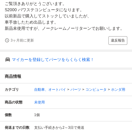
ご覧頂きありがとうございます。
S2000 パワステコンピュータになります。
以前新品で購入してストックしていましたが、
車手放したため出品します。
新品未使用ですが、ノークレームノーリターンでお願いします。
3ヶ月前に更新
違反報告
マイカーを登録してパーツをらくらく検索！
商品情報
カテゴリ
自動車、オートバイ
パーツ
コンピュータ
ホンダ用
商品の状態
未使用
個数
1
個
発送までの日数
支払い手続きから2～3日で発送