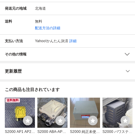
発送元の地域
北海道
送料
無料
配送方法の詳細
支払い方法
Yahoo!かんたん決済
詳細
その他の情報
更新履歴
この商品も注目されています
送料無料
S2000 AP1 AP2
S2000 ABA-AP2
S2000 純正未使用
S2000 パワステコ