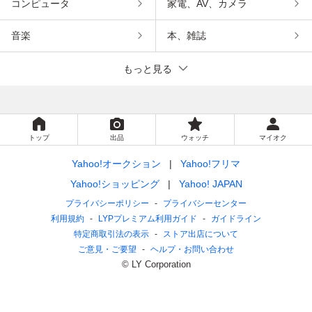
コンピュータ
家電、AV、カメラ
音楽
本、雑誌
もっと見る
トップ
出品
ウォッチ
マイオク
Yahoo!オークション
Yahoo!フリマ
Yahoo!ショッピング
Yahoo! JAPAN
プライバシーポリシー
プライバシーセンター
利用規約
LYPプレミアム利用ガイド
ガイドライン
特定商取引法の表示
ストア出店について
ご意見・ご要望
ヘルプ・お問い合わせ
© LY Corporation