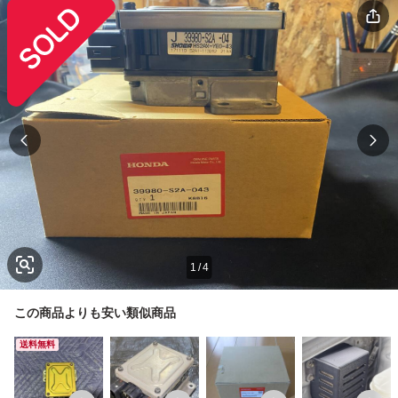
1
/
4
この商品よりも安い類似商品
送料無料